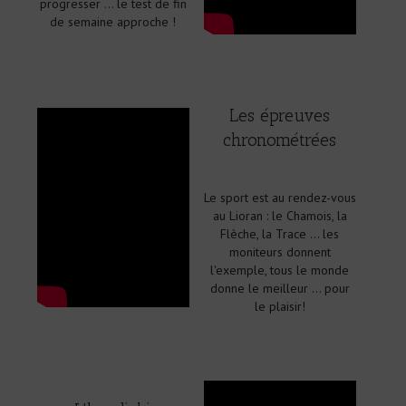
progresser ... le test de fin
de semaine approche !
Les épreuves
chronométrées
Le sport est au rendez-vous
au Lioran : le Chamois, la
Flèche, la Trace ... les
moniteurs donnent
l'exemple, tous le monde
donne le meilleur ... pour
le plaisir!