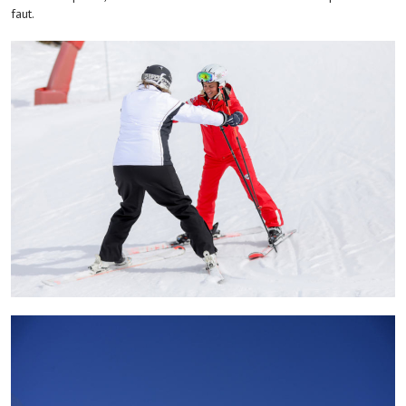
faut.